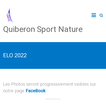
Quiberon Sport Nature
ELO 2022
Les Photos seront progressivement visibles sur
notre page
FaceBook
—————-