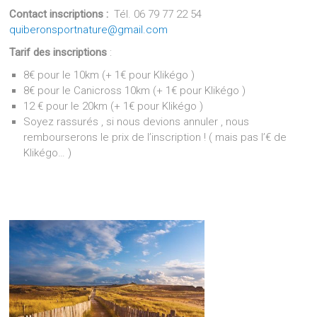
Contact inscriptions :
Tél. 06 79 77 22 54
quiberonsportnature@gmail.com
Tarif des inscriptions
:
8€ pour le 10km (+ 1€ pour Klikégo )
8€ pour le Canicross 10km (+ 1€ pour Klikégo )
12 € pour le 20km (+ 1€ pour Klikégo )
Soyez rassurés , si nous devions annuler , nous
rembourserons le prix de l’inscription ! ( mais pas l’€ de
Klikégo… )