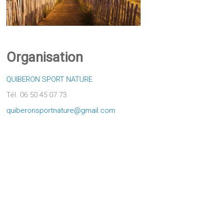
Organisation
QUIBERON SPORT NATURE
Tél. 06 50 45 07 73
quiberonsportnature@gmail.com