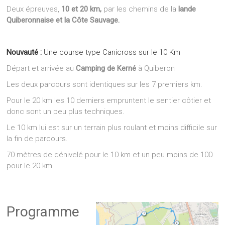
Deux épreuves,
10 et 20 km,
par les chemins de la
lande
Quiberonnaise et la Côte Sauvage.
Nouvauté :
Une course type Canicross sur le 10 Km
Départ et arrivée au
Camping de Kerné
à Quiberon
Les deux parcours sont identiques sur les 7 premiers km.
Pour le 20 km les 10 derniers empruntent le sentier côtier et
donc sont un peu plus techniques.
Le 10 km lui est sur un terrain plus roulant et moins difficile sur
la fin de parcours.
70 mètres de dénivelé pour le 10 km et un peu moins de 100
pour le 20 km
Programme