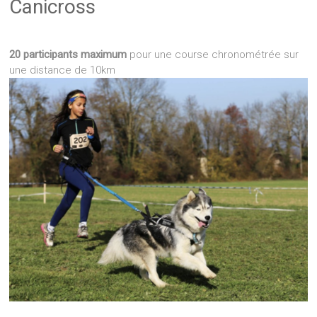
Canicross
20 participants maximum
pour une course chronométrée sur
une distance de 10km