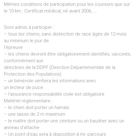
Mêmes conditions de participation pour les coureurs que sur
le 10 km : Certificat médical, né avant 2006, ….
Sont admis à participer :
– tous les chiens, sans distinction de race âgés de 12 mois
au minimum le jour de
l’épreuve
– les chiens devront être obligatoirement identifiés, vaccinés,
conformément aux
directives de la DDPP (Direction Départementale de la
Protection des Populations)
– un bénévole vérifiera les informations avec
un lecteur de puce.
– l’assurance responsabilité civile est obligatoire
Matériel réglementaire :
– le chien doit porter un harnais
– une laisse de 2 m maximum
– le maître doit porter une ceinture ou un baudrier avec un
anneau d’attache
– Un point d’eau sera à disposition à mi- parcours