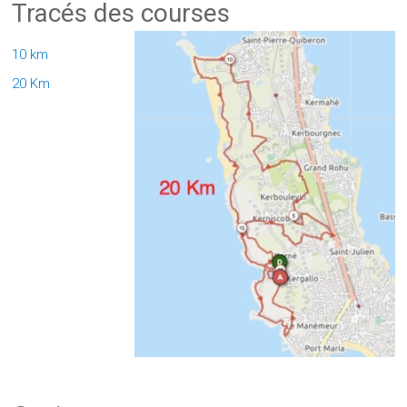
Tracés des courses
10 km
20 Km