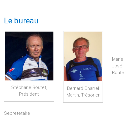
Le bureau
Marie
José
Boutet
Stéphane Boutet,
Bernard Charrel
Président
Martin, Trésorier
Secretétaire