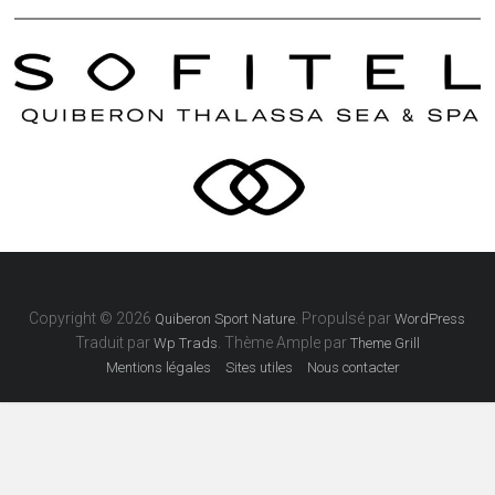
Copyright © 2026
. Propulsé par
Quiberon Sport Nature
WordPress
Traduit par
. Thème Ample par
Wp Trads
Theme Grill
Mentions légales
Sites utiles
Nous contacter