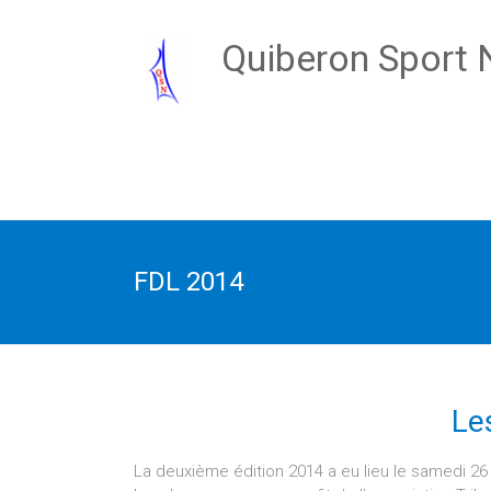
Quiberon Sport 
FDL 2014
Le
La deuxième édition 2014 a eu lieu le samedi 26 