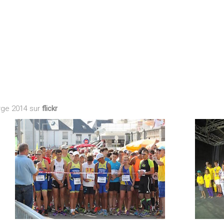
rge 2014 sur
flickr