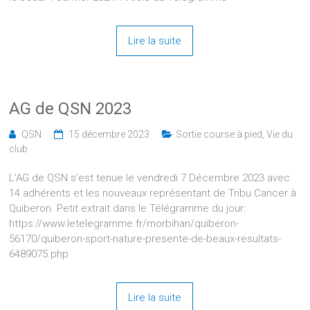
Lire la suite
AG de QSN 2023
QSN
15 décembre 2023
Sortie course à pied
,
Vie du
club
L’AG de QSN s’est tenue le vendredi 7 Décembre 2023 avec
14 adhérents et les nouveaux représentant de Tribu Cancer à
Quiberon. Petit extrait dans le Télégramme du jour:
https://www.letelegramme.fr/morbihan/quiberon-
56170/quiberon-sport-nature-presente-de-beaux-resultats-
6489075.php
Lire la suite