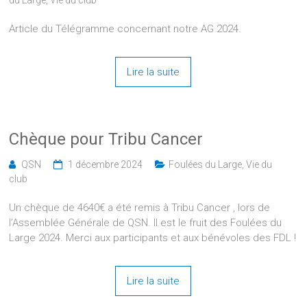
du Large
,
Vie du club
Article du Télégramme concernant notre AG 2024.
Lire la suite
Chèque pour Tribu Cancer
QSN
1 décembre 2024
Foulées du Large
,
Vie du
club
Un chèque de 4640€ a été remis à Tribu Cancer , lors de
l’Assemblée Générale de QSN. Il est le fruit des Foulées du
Large 2024. Merci aux participants et aux bénévoles des FDL !
Lire la suite