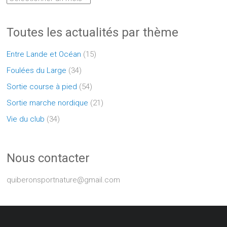
Toutes les actualités par thème
Entre Lande et Océan
(15)
Foulées du Large
(34)
Sortie course à pied
(54)
Sortie marche nordique
(21)
Vie du club
(34)
Nous contacter
quiberonsportnature@gmail.com