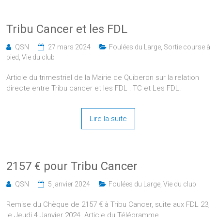
Tribu Cancer et les FDL
QSN
27 mars 2024
Foulées du Large
,
Sortie course à
pied
,
Vie du club
Article du trimestriel de la Mairie de Quiberon sur la relation
directe entre Tribu cancer et les FDL : TC et Les FDL.
Lire la suite
2157 € pour Tribu Cancer
QSN
5 janvier 2024
Foulées du Large
,
Vie du club
Remise du Chèque de 2157 € à Tribu Cancer, suite aux FDL 23,
le Jeudi 4 Janvier 2024. Article du Télégramme